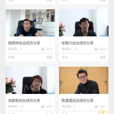
免费
收藏
免费
收藏
杨照祥创业经历分享
张皓凡创业经历分享
课程数：0
4473
课程数：10
4616
免费
收藏
免费
收藏
张歆惞创业经历分享
陈建霖创业经历分享
课程数：12
3603
课程数：5
5447