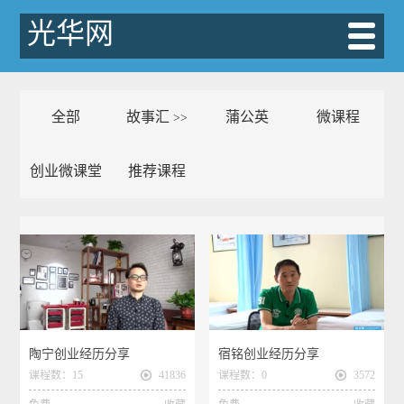
光华网
全部
故事汇
蒲公英
微课程
>>
创业微课堂
推荐课程
陶宁创业经历分享
宿铭创业经历分享
课程数：15
41836
课程数：0
3572