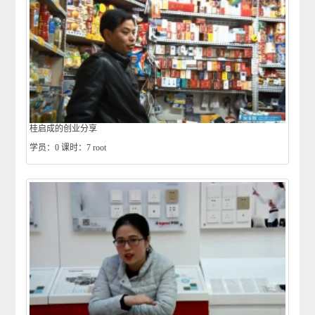
桂启成的创业分享
学员：0
课时：7
root